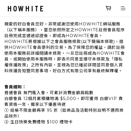
親愛的好白會員您好，非常感謝您使用HOWHITE網站服務
（以下稱本服務），當您依照所定之HOWHITE註冊會員程序
註冊完成並通過認證後，即成為HOWHITE會員。
HOWHITE將根據以下之會員服務條款(以下簡稱本條款)，提
供HOWHITE會員便利的交易。為了保障您的權益，請於註冊
使用本服務前詳細閱讀本條款，一旦您註冊成為HOWHITE會
員、或開始使用本服務時，即表示同意並遵守本條款及「隱私
權保護政策」之所有內容，並視為您已確認詳閱並同意個人資
料保護告知暨同意事項，好白方式有限公司享有最終解釋權。
會員細則：
普通會員 無門檻入會，可累計消費金額與點數
白銀會員 12個月累積購物滿 $5,000，即可獲得 白銀VIP 貴
賓資格一年，獨享以下優惠待遇
① 結帳不限金額再享 95 折（如商品及活動特別註明不適用商
品除外）
② 生日快樂免費禮物 $100 禮物卡