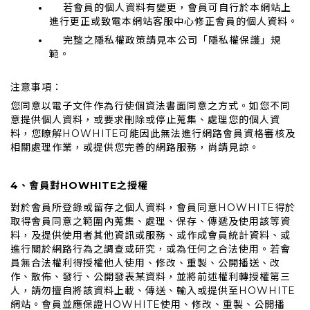
若會員的個人資料有變更，會員可自行於本網站上
進行更正或致電本網站客服中心修正會員的個人資料。
完整之隱私權政策請見本公司「隱私權保護」規
範。
注意事項：
您同意以電子文件作為行使個資法書面同意之方式。如您不同
意提供個人資料，或要求刪除或停止蒐集、處理您的個人資
料，您瞭解HOWHITE可能因此無法進行網路會員資格審核及
相關處理作業，或提供您完善的網路服務，尚請見諒。
4、會員對HOWHITE之授權
對於會員所登錄或留存之個人資料，會員同意HOWHITE得於
取得會員同意之範圍內蒐集、處理、保存、傳遞及使用該等資
料，及提供使用者其他資訊或服務、或作成會員統計資料、或
進行關於網路行為之調查或研究，或為任何之合法使用。若會
員無合法權利得授權他人使用、修改、重製、公開播送、改
作、散佈、發行、公開發表某資料，並將前述權利轉授權第三
人，請勿擅自將該資料上載、傳送、輸入或提供至HOWHITE
網站。會員並應保證HOWHITE使用、修改、重製、公開播