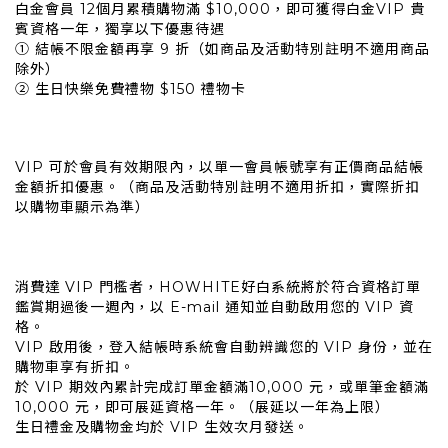
白金會員 12個月累積購物滿 $10,000，即可獲得白金VIP 貴
賓資格一年，獨享以下優惠待遇
① 結帳不限金額再享 9 折（如商品及活動特別註明不適用商品
除外）
② 生日快樂免費禮物 $150 禮物卡
VIP 可於會員有效期限內，以單一會員帳號享有正價商品結帳
金額折扣優惠。（商品及活動特別註明不適用折扣，實際折扣
以購物車顯示為準）
消費達 VIP 門檻者，HOWHITE好白系統將於符合資格訂單
鑑賞期過後一週內，以 E-mail 通知並自動啟用您的 VIP 資
格。
VIP 啟用後，登入結帳時系統會自動辨識您的 VIP 身份，並在
購物車享有折扣。
於 VIP 期效內累計完成訂單金額滿10,000 元，或單筆金額滿
10,000 元，即可展延資格一年。（展延以一年為上限）
生日禮金及購物金均於 VIP 生效次月發送。