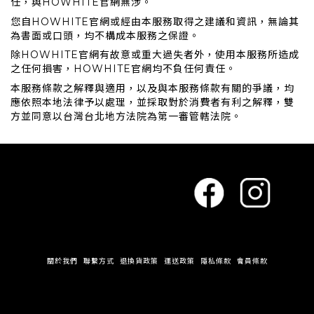
任，與HOWHITE官網無涉。
您自HOWHITE官網或經由本服務取得之建議和資訊，無論其
為書面或口頭，均不構成本服務之保證。
除HOWHITE官網有故意或重大過失者外，使用本服務所造成
之任何損害，HOWHITE官網均不負任何責任。
本服務條款之解釋與適用，以及與本服務條款有關的爭議，均
應依照本地法律予以處理，並採取對於消費者有利之解釋，雙
方並同意以台灣台北地方法院為第一審管轄法院。
關於我們
聯繫方式
退換貨政策
運送政策
隱私條款
會員條款